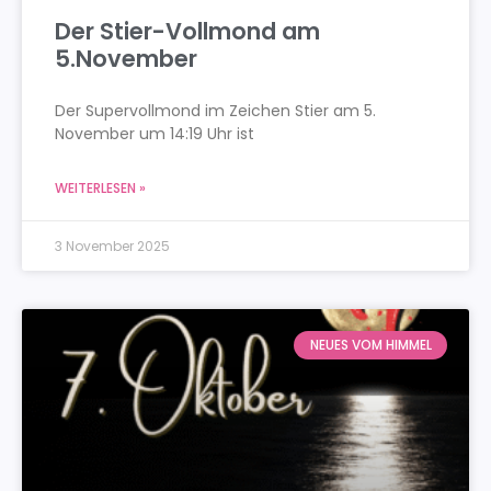
Der Stier-Vollmond am
5.November
Der Supervollmond im Zeichen Stier am 5.
November um 14:19 Uhr ist
WEITERLESEN »
3 November 2025
NEUES VOM HIMMEL