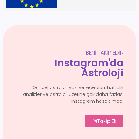
BENI TAKIP EDIN
Instagram'da
Astroloji
Güncel astroloji yazı ve videoları, haftalık
analizler ve astroloji üzerine çok daha fazlası
Instagram hesabımda.
Takip Et