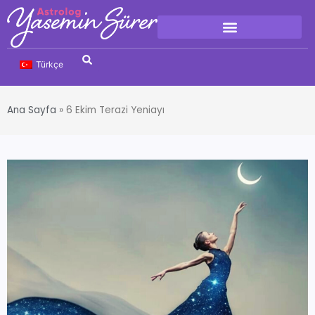
Türkçe
Ana Sayfa
»
6 Ekim Terazi Yeniayı