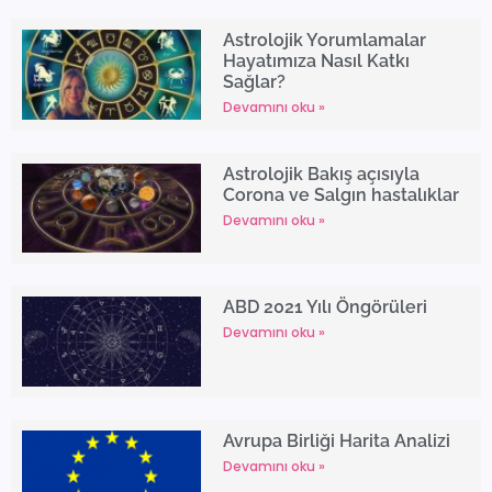
Astrolojik Yorumlamalar
Hayatımıza Nasıl Katkı
Sağlar?
Devamını oku »
Astrolojik Bakış açısıyla
Corona ve Salgın hastalıklar
Devamını oku »
ABD 2021 Yılı Öngörüleri
Devamını oku »
Avrupa Birliği Harita Analizi
Devamını oku »