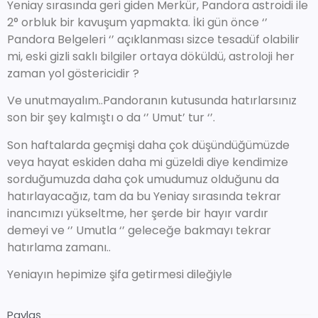
Yeniay sırasında geri giden Merkür, Pandora astroidi ile
2° orbluk bir kavuşum yapmakta. İki gün önce ‘’
Pandora Belgeleri ‘’ açıklanması sizce tesadüf olabilir
mi, eski gizli saklı bilgiler ortaya döküldü, astroloji her
zaman yol göstericidir ?
Ve unutmayalım..Pandoranın kutusunda hatırlarsınız
son bir şey kalmıştı o da ‘’ Umut’ tur ‘’.
Son haftalarda geçmişi daha çok düşündüğümüzde
veya hayat eskiden daha mi güzeldi diye kendimize
sorduğumuzda daha çok umudumuz olduğunu da
hatırlayacağız, tam da bu Yeniay sırasında tekrar
inancımızı yükseltme, her şerde bir hayır vardır
demeyi ve ‘’ Umutla ‘’ geleceğe bakmayı tekrar
hatırlama zamanı..
Yeniayın hepimize şifa getirmesi dileğiyle
Paylaş