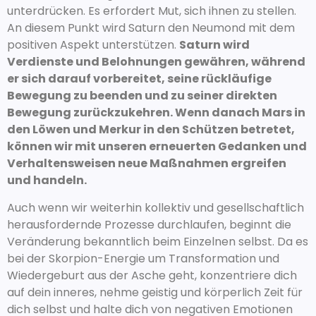
unterdrücken. Es erfordert Mut, sich ihnen zu stellen.
An diesem Punkt wird Saturn den Neumond mit dem
positiven Aspekt unterstützen.
Saturn wird
Verdienste und Belohnungen gewähren, während
er sich darauf vorbereitet, seine rückläufige
Bewegung zu beenden und zu seiner direkten
Bewegung zurückzukehren. Wenn danach Mars in
den Löwen und Merkur in den Schützen betretet,
können wir mit unseren erneuerten Gedanken und
Verhaltensweisen neue Maßnahmen ergreifen
und handeln.
Auch wenn wir weiterhin kollektiv und gesellschaftlich
herausfordernde Prozesse durchlaufen, beginnt die
Veränderung bekanntlich beim Einzelnen selbst. Da es
bei der Skorpion-Energie um Transformation und
Wiedergeburt aus der Asche geht, konzentriere dich
auf dein inneres, nehme geistig und körperlich Zeit für
dich selbst und halte dich von negativen Emotionen