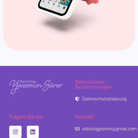
Datenschutz-
Bestimmungen
Datenschutzerklärung
Folgen Sie mir
Kontakt
astrologjasmin@gmail.com