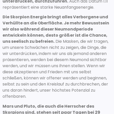
unterdrücken, durchzuführen.
Auch das Datum 1.11
repräsentiert eine starke Neuanfangsenergie.
Die Skorpion Energie bringt alles Verborgene und
Verhüllte an die Oberfläche. Je mehr Bewusstsein
wir also während dieser Neumondperiode
entwickeln können, desto größer ist die Chance,
uns seelisch zu befreien.
Die Masken, die wir tragen,
um unsere Schwächen nicht zu zeigen, die Dinge, die
wir unterdrücken, indem wir uns als jemand anderen
präsentieren, werden bei diesem Neumond sichtbar
werden, und wir müssen uns ihnen stellen. Wenn wir
diese akzeptieren und Frieden mit uns selbst
schließen, können wir offener werden und beginnen,
selbst zu sein und den Kreislauf zu durchbrechen, der
uns daran hindert, unser höchstes Potenzial zu
offenbaren.
Mars und Pluto, die auch die Herrscher des
Skorpions sind, stehen seit paar Tagen bei 29