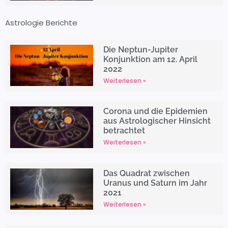
Astrologie Berichte
Die Neptun-Jupiter
Konjunktion am 12. April
2022
Weiterlesen »
Corona und die Epidemien
aus Astrologischer Hinsicht
betrachtet
Weiterlesen »
Das Quadrat zwischen
Uranus und Saturn im Jahr
2021
Weiterlesen »