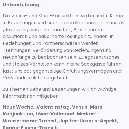
Unterstützung.
Die Venus- und Mars-Konjunktion wird unseren Kampf
in Beziehungen und auch generell intensivieren und es
gleichzeitig einfacher machen, Probleme zu
diskutieren und dauerhafte Lösungen zu finden. In
Beziehungen und Partnerschaften werden
Trennungen, Veränderung von Beziehungen und
Neuanfänge zu beobachten sein. Zu egozentrisches
und stolzes Verhalten kann in eine Sackgasse führen,
lasst uns das gegenseitige Einfühlungsvermögen und
Verständnis nicht aufgeben!
Zu Themen Liebe und Beziehungen will ich wichtige
Informationen mitgeben;
Neue Woche…Valentinstag, Venus-Mars-
Konjunktion, Löwe-Vollmond, Merkur-
Wassermann-Transit, Jupiter-Uranus-Aspekt,
Sonne-Fische-Transit..