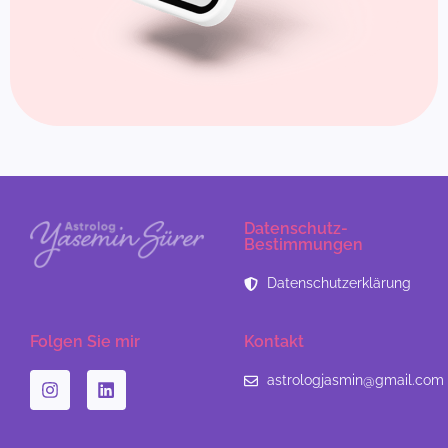
Datenschutz-
Bestimmungen
Datenschutzerklärung
Folgen Sie mir
Kontakt
astrologjasmin@gmail.com