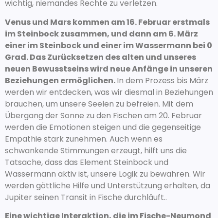
wichtig, niemandes Rechte zu verletzen.
Venus und Mars kommen am 16. Februar erstmals
im Steinbock zusammen, und dann am 6. März
einer im Steinbock und einer im Wassermann bei 0
Grad. Das Zurücksetzen des alten und unseres
neuen Bewusstseins wird neue Anfänge in unseren
Beziehungen ermöglichen.
In dem Prozess bis März
werden wir entdecken, was wir diesmal in Beziehungen
brauchen, um unsere Seelen zu befreien. Mit dem
Übergang der Sonne zu den Fischen am 20. Februar
werden die Emotionen steigen und die gegenseitige
Empathie stark zunehmen. Auch wenn es
schwankende Stimmungen erzeugt, hilft uns die
Tatsache, dass das Element Steinbock und
Wassermann aktiv ist, unsere Logik zu bewahren. Wir
werden göttliche Hilfe und Unterstützung erhalten, da
Jupiter seinen Transit in Fische durchläuft..
Eine wichtige Interaktion, die im Fische-Neumond