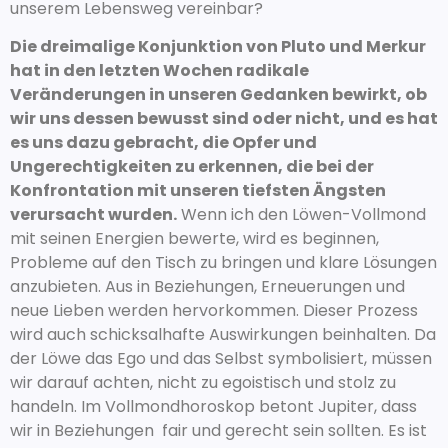
unserem Lebensweg vereinbar?
Die dreimalige Konjunktion von Pluto und Merkur
hat in den letzten Wochen radikale
Veränderungen in unseren Gedanken bewirkt, ob
wir uns dessen bewusst sind oder nicht, und es hat
es uns dazu gebracht, die Opfer und
Ungerechtigkeiten zu erkennen, die bei der
Konfrontation mit unseren tiefsten Ängsten
verursacht wurden.
Wenn ich den Löwen-Vollmond
mit seinen Energien bewerte, wird es beginnen,
Probleme auf den Tisch zu bringen und klare Lösungen
anzubieten. Aus in Beziehungen, Erneuerungen und
neue Lieben werden hervorkommen. Dieser Prozess
wird auch schicksalhafte Auswirkungen beinhalten. Da
der Löwe das Ego und das Selbst symbolisiert, müssen
wir darauf achten, nicht zu egoistisch und stolz zu
handeln. Im Vollmondhoroskop betont Jupiter, dass
wir in Beziehungen fair und gerecht sein sollten. Es ist