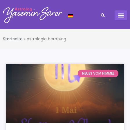
Startseite
»
astrologie beratung
NEUES VOM HIMMEL