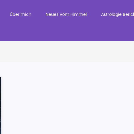
Über mich
Neues vom Himmel
Astrologie Beri