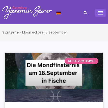
Startseite
»
Moon eclipse 18 September
NEUES VOM HIMMEL