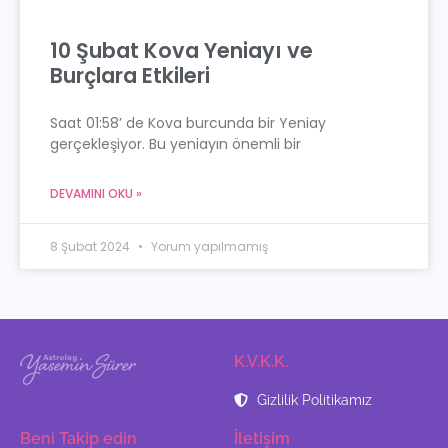
10 Şubat Kova Yeniayı ve
Burçlara Etkileri
Saat 01:58’ de Kova burcunda bir Yeniay
gerçekleşiyor. Bu yeniayın önemli bir
DEVAMINI OKU »
8 Şubat 2024
Yorum yapılmamış
K.V.K.K.
Gizlilik Politikamız
Beni Takip edin
İletişim