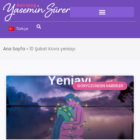
Türkçe
Ana Sayfa
»
10 Şubat Kova yeniayı
GÖKYÜZÜNDEN HABERLER