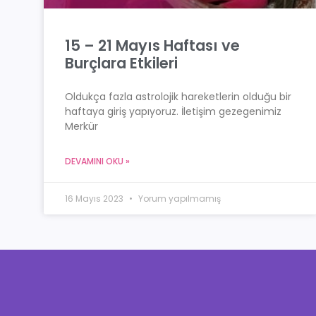
15 – 21 Mayıs Haftası ve
Burçlara Etkileri
Oldukça fazla astrolojik hareketlerin olduğu bir
haftaya giriş yapıyoruz. İletişim gezegenimiz
Merkür
DEVAMINI OKU »
16 Mayıs 2023
Yorum yapılmamış