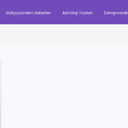
Gökyüzünden Haberler
Astroloji Yazıları
Danışmanlı