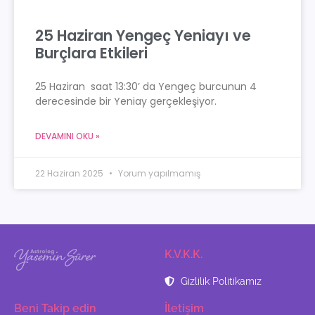
25 Haziran Yengeç Yeniayı ve
Burçlara Etkileri
25 Haziran saat 13:30’ da Yengeç burcunun 4
derecesinde bir Yeniay gerçekleşiyor.
DEVAMINI OKU »
22 Haziran 2025
Yorum yapılmamış
K.V.K.K.
Gizlilik Politikamız
Beni Takip edin
İletişim