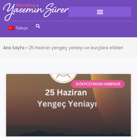
Türkçe
Ana Sayfa
»
25 Haziran yengeç yeniayı ve burçlara etkileri
GÖKYÜZÜNDEN HABERLER