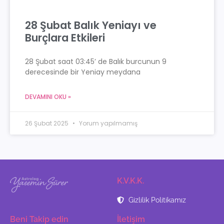
28 Şubat Balık Yeniayı ve
Burçlara Etkileri
28 Şubat saat 03:45’ de Balık burcunun 9
derecesinde bir Yeniay meydana
DEVAMINI OKU »
26 Şubat 2025
Yorum yapılmamış
K.V.K.K.
Gizlilik Politikamız
Beni Takip edin
İletişim