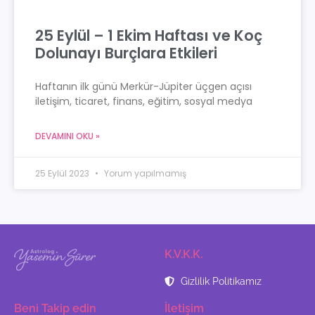
25 Eylül – 1 Ekim Haftası ve Koç
Dolunayı Burçlara Etkileri
Haftanın ilk günü Merkür-Jüpiter üçgen açısı
iletişim, ticaret, finans, eğitim, sosyal medya
DEVAMINI OKU »
25 Eylül 2023
Yorum yapılmamış
K.V.K.K.
Gizlilik Politikamız
Beni Takip edin
İletişim