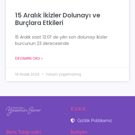
15 Aralık İkizler Dolunayı ve
Burçlara Etkileri
15 Aralık saat 12:01’ de yılın son dolunayı İkizler
burcunun 23 derecesinde
DEVAMINI OKU »
14 Aralık 2024
Yorum yapılmamış
K.V.K.K.
Gizlilik Politikamız
Beni Takip edin
İletişim