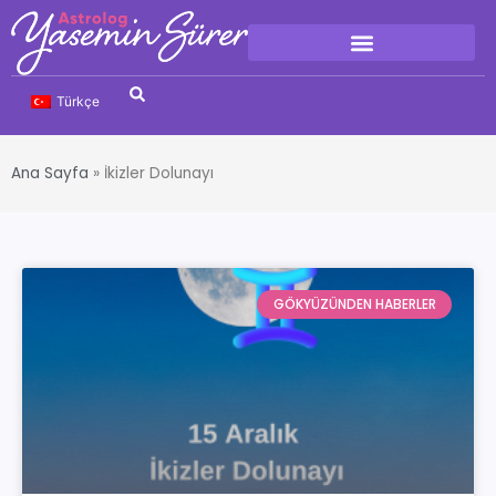
Türkçe
Ana Sayfa
»
İkizler Dolunayı
GÖKYÜZÜNDEN HABERLER